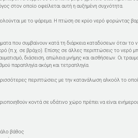
λόγος στον οποίο οφείλεται αυτή η αυξημένη συχνότητα.
σχολούνται με το ψάρεμα. Η πτώση σε κρύο νερό φορώντας βαρ
ήματα που συμβαίνουν κατά τη διάρκεια καταδύσεων όταν το 
ερό (π.χ. σε βράχο). Επίσης σε άλλες περιπτώσεις το νερό μπ
υματισμό, διάσειση, απώλεια μνήμης και αισθήσεων. Οι τραυμ
θμού παραπληγία ακόμη και τετραπληγία.
περισσότερες περιπτώσεις με την κατανάλωση αλκοόλ το οποίο
ριοποιηθούν κοντά σε υδάτινο χώρο πρέπει να είναι ενήμερο
γάλο βάθος