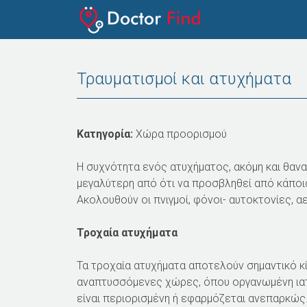
Τραυματισμοί και ατυχήματα
Κατηγορία:
Χώρα προορισμού
Η συχνότητα ενός ατυχήματος, ακόμη και θανα
μεγαλύτερη από ότι να προσβληθεί από κάποια 
Ακολουθούν οι πνιγμοί, φόνοι- αυτοκτονίες,
Τροχαία ατυχήματα
Τα τροχαία ατυχήματα αποτελούν σημαντικό κ
αναπτυσσόμενες χώρες, όπου οργανωμένη ιατρι
είναι περιορισμένη ή εφαρμόζεται ανεπαρκώς