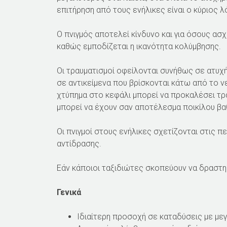
επιτήρηση από τους ενήλικες είναι ο κύριος 
Ο πνιγμός αποτελεί κίνδυνο και για όσους α
καθώς εμποδίζεται η ικανότητα κολύμβησης.
Οι τραυματισμοί οφείλονται συνήθως σε ατυχ
σε αντικείμενα που βρίσκονται κάτω από το ν
χτύπημα στο κεφάλι μπορεί να προκαλέσει τρα
μπορεί να έχουν σαν αποτέλεσμα ποικίλου βα
Οι πνιγμοί στους ενήλικες σχετίζονται στις 
αντίδρασης.
Εάν κάποιοι ταξιδιώτες σκοπεύουν να δραστη
Γενικά
Ιδιαίτερη προσοχή σε καταδύσεις με με