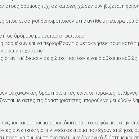
ς στους δρόμους π.χ. σε κάποιες χώρες συνηθίζεται ή χρήσ
ρες όπου οι οδηγοί χρησιμοποιούν στην αντίθετη πλευρά του 
ς ή σε δρόμους με ανεπαρκή φωτισμό.
ή φαρμάκων και να περιορίζουν τις μετακινήσεις τους κατά τη
ν ορίων ταχύτητας
ς όταν ταξιδεύουν σε χώρες που δεν είναι διαθέσιμο καθώς η
ν ψυχαγωγικές δραστηριότητες είναι οι παραλίες, οι λίμνες, τ
τίζονται με αυτές τις δραστηριότητες μπορούν να μειωθούν λ
 οι πνιγμοί και οι τραυματισμοί ιδιαίτερα στο κεφάλι και στην σ
ιες συνέπειες για την υγεία σε άτομα που έχουν επιζήσει, οφ
α μπορεί να συμβεί σε ένα πολύ μικρό χρονικό διάστημα και σ