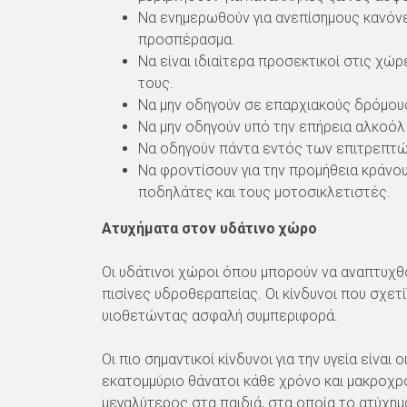
Να ενημερωθούν για ανεπίσημους κανόνε
προσπέρασμα.
Να είναι ιδιαίτερα προσεκτικοί στις χώ
τους.
Να μην οδηγούν σε επαρχιακούς δρόμου
Να μην οδηγούν υπό την επήρεια αλκοόλ 
Να οδηγούν πάντα εντός των επιτρεπτώ
Να φροντίσουν για την προμήθεια κράνου
ποδηλάτες και τους μοτοσικλετιστές.
Ατυχήματα στον υδάτινο χώρο
Οι υδάτινοι χώροι όπου μπορούν να αναπτυχθού
πισίνες υδροθεραπείας. Οι κίνδυνοι που σχε
υιοθετώντας ασφαλή συμπεριφορά.
Οι πιο σημαντικοί κίνδυνοι για την υγεία είναι
εκατομμύριο θάνατοι κάθε χρόνο και μακροχρόν
μεγαλύτερος στα παιδιά, στα οποία το ατύχημ