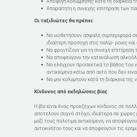
Αποφυγή κολύμβησης κατά τη διάρκεια τ
Απαραίτητη η συνεχής επιτήρηση των πα
Οι ταξιδιώτες θα πρέπει:
Να υιοθετήσουν ασφαλή συμπεριφορά σε 
ιδιαίτερη προσοχή στις παλίρ- ροιες και
Να φροντίζουν για τη συνεχή επιτήρηση 
Να αποφεύγουν την κατανάλωση αλκοόλ ή
Να ελέγχουν προσεκτικά το βάθος του ν
αντικείμενα κάτω από αυτό που δεν είνα
Να μην κολυμπούν κατά τη διάρκεια της 
Κίνδυνος από εκδηλώσεις βίας
Η βία είναι ένας προεξέχων κίνδυνος σε πολλ
αποτελούν συχνό στόχο, ιδιαίτερα σε χώρες 
μαζί τους πολύτιμα αντικείμενα, να αποφεύγ
αυτοκινήτου τους και να αποφεύγουν τις ερημ