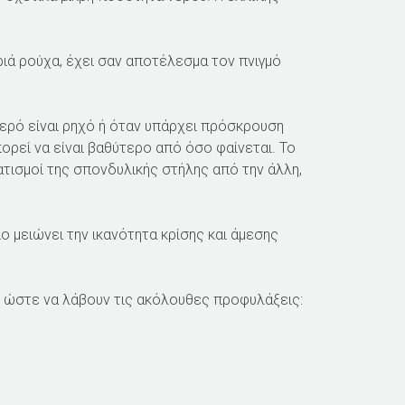
ιά ρούχα, έχει σαν αποτέλεσμα τον πνιγμό
νερό είναι ρηχό ή όταν υπάρχει πρόσκρουση
ορεί να είναι βαθύτερο από όσο φαίνεται. Το
ατισμοί της σπονδυλικής στήλης από την άλλη,
 μειώνει την ικανότητα κρίσης και άμεσης
ι ώστε να λάβουν τις ακόλουθες προφυλάξεις: