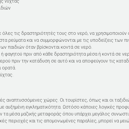
ης νύχτας
ιδιών
όλες τις δραστηριότητές τους στο νερό, να χρησιμοποιούν σ
 στα ρεύματα και να συμμορφώνονται με τις υποδείξεις των πι
των παιδιών όταν βρίσκονται κοντά σε νερό.
 φαγητού πριν από κάθε δραστηριότητα μέσα ή κοντά σε νερ
ερού πριν την κατάδυση σε αυτό και να αποφεύγουν τις καταδ
ι ορατά.
νύχτας.
ές αναπτυσσόμενες χώρες. Οι τουρίστες, όπως και οι ταξιδι
με αυξημένη εγκληματικότητα. Ωστόσο κάποιες λογικές προφ
ουν τα μέσα μαζικής μεταφοράς όπου υπάρχει μεγάλος συνωστι
ικές περιοχές και τις απομονωμένες παραλίες, μπορεί να μει